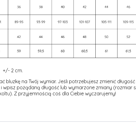
 +/- 2 cm.
 bluzkę na Twój wymiar. Jeśli potrzebujesz zmienić długość 
i wpisz pożądaną długość lub wymarzone zmiany (rozmiar sp
ekoltu). Z przyjemnością coś dla Ciebie wyczarujemy!