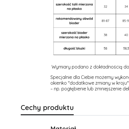
Wymiary podano z dokładnością do
Specjalnie dla Ciebie możemy wykonać
okienko "dodatkowe zmiany w kroju" 
– np. pogłębienie lub zmniejszenie d
Cechy produktu
Materiał