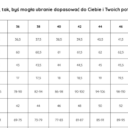
, tak, byś mogła ubranie dopasować do Ciebie i Twoich p