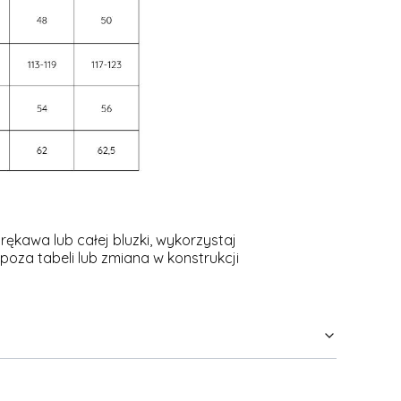
rękawa lub całej bluzki, wykorzystaj
oza tabeli lub zmiana w konstrukcji