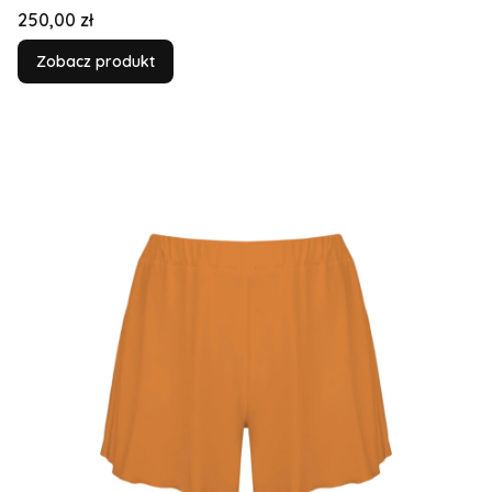
Cena
250,00 zł
Zobacz produkt