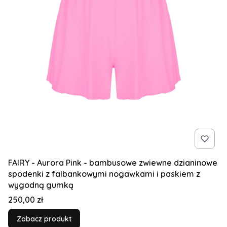
FAIRY - Aurora Pink - bambusowe zwiewne dzianinowe
spodenki z falbankowymi nogawkami i paskiem z
wygodną gumką
Cena
250,00 zł
Zobacz produkt