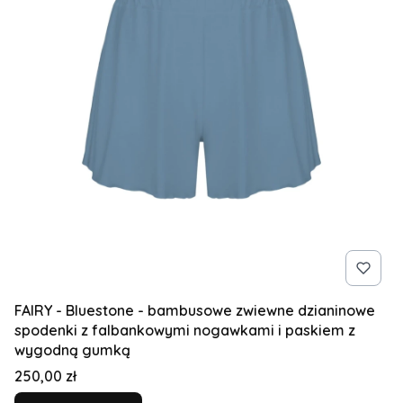
FAIRY - Bluestone - bambusowe zwiewne dzianinowe
spodenki z falbankowymi nogawkami i paskiem z
wygodną gumką
Cena
250,00 zł