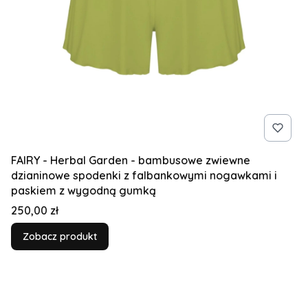
FAIRY - Herbal Garden - bambusowe zwiewne
dzianinowe spodenki z falbankowymi nogawkami i
paskiem z wygodną gumką
Cena
250,00 zł
Zobacz produkt