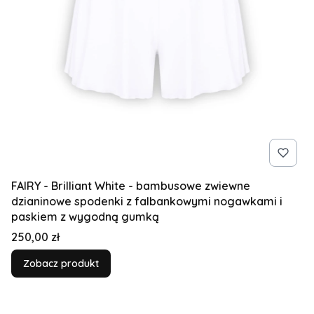
FAIRY - Brilliant White - bambusowe zwiewne
dzianinowe spodenki z falbankowymi nogawkami i
paskiem z wygodną gumką
Cena
250,00 zł
Zobacz produkt