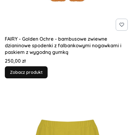
FAIRY - Golden Ochre - bambusowe zwiewne
dzianinowe spodenki z falbankowymi nogawkami i
paskiem z wygodną gumką
Cena
250,00 zł
Zobacz produkt