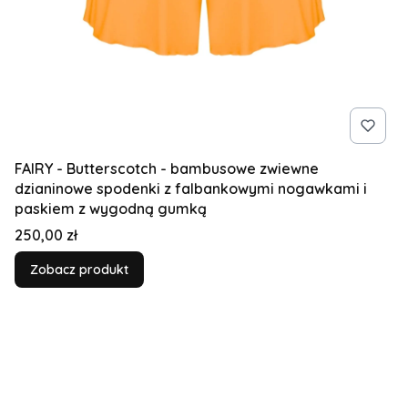
FAIRY - Butterscotch - bambusowe zwiewne
dzianinowe spodenki z falbankowymi nogawkami i
paskiem z wygodną gumką
Cena
250,00 zł
Zobacz produkt