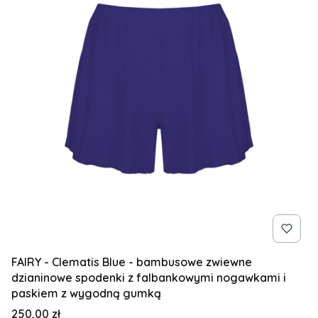
FAIRY - Clematis Blue - bambusowe zwiewne
dzianinowe spodenki z falbankowymi nogawkami i
paskiem z wygodną gumką
Cena
250,00 zł