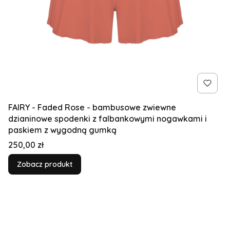
FAIRY - Faded Rose - bambusowe zwiewne
dzianinowe spodenki z falbankowymi nogawkami i
paskiem z wygodną gumką
Cena
250,00 zł
Zobacz produkt