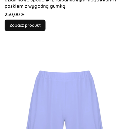
paskiem z wygodną gumką
Cena
250,00 zł
Zobacz produkt