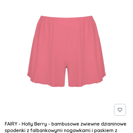
FAIRY - Holly Berry - bambusowe zwiewne dzianinowe
spodenki z falbankowymi nogawkami i paskiem z