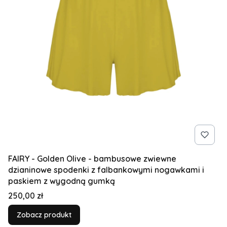
FAIRY - Golden Olive - bambusowe zwiewne
dzianinowe spodenki z falbankowymi nogawkami i
paskiem z wygodną gumką
Cena
250,00 zł
Zobacz produkt