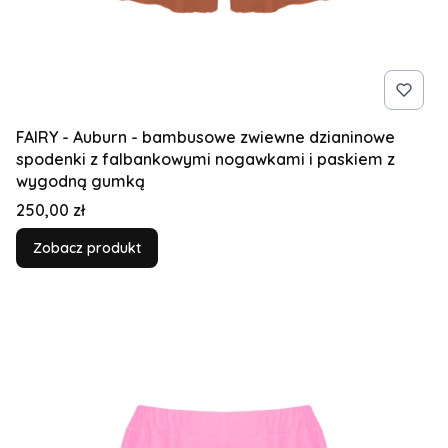
FAIRY - Auburn - bambusowe zwiewne dzianinowe
spodenki z falbankowymi nogawkami i paskiem z
wygodną gumką
Cena
250,00 zł
Zobacz produkt