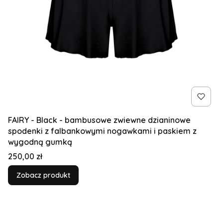
FAIRY - Black - bambusowe zwiewne dzianinowe
spodenki z falbankowymi nogawkami i paskiem z
wygodną gumką
Cena
250,00 zł
Zobacz produkt