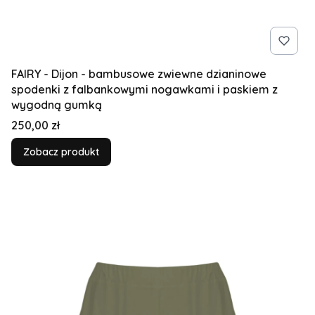
FAIRY - Dijon - bambusowe zwiewne dzianinowe
spodenki z falbankowymi nogawkami i paskiem z
wygodną gumką
Cena
250,00 zł
Zobacz produkt