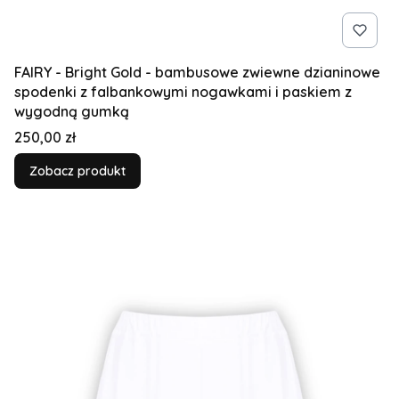
FAIRY - Bright Gold - bambusowe zwiewne dzianinowe
spodenki z falbankowymi nogawkami i paskiem z
wygodną gumką
Cena
250,00 zł
Zobacz produkt