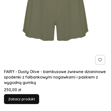
FAIRY - Dusty Olive - bambusowe zwiewne dzianinowe
spodenki z falbankowymi nogawkami i paskiem z
wygodną gumką
Cena
250,00 zł
Zobacz produkt