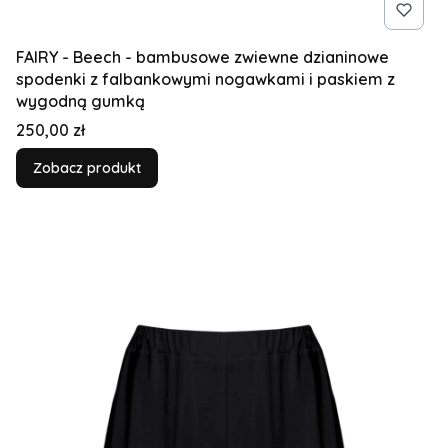
FAIRY - Beech - bambusowe zwiewne dzianinowe
spodenki z falbankowymi nogawkami i paskiem z
wygodną gumką
Cena
250,00 zł
Zobacz produkt