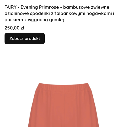
FAIRY - Evening Primrose - bambusowe zwiewne
dzianinowe spodenki z falbankowymi nogawkami i
paskiem z wygodną gumką
Cena
250,00 zł
Zobacz produkt