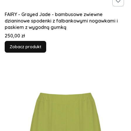
FAIRY - Grayed Jade - bambusowe zwiewne
dzianinowe spodenki z falbankowymi nogawkami i
paskiem z wygodną gumką
Cena
250,00 zł
Zobacz produkt