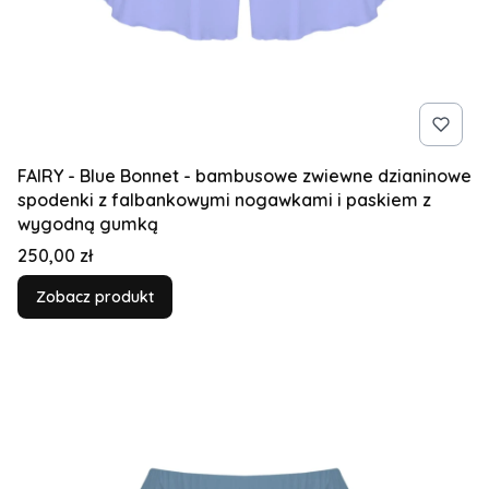
FAIRY - Blue Bonnet - bambusowe zwiewne dzianinowe
spodenki z falbankowymi nogawkami i paskiem z
wygodną gumką
Cena
250,00 zł
Zobacz produkt