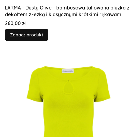
LARMA - Dusty Olive - bambusowa taliowana bluzka z
dekoltem z łezką i klasycznymi krótkimi rękawami
Cena
260,00 zł
Zobacz produkt