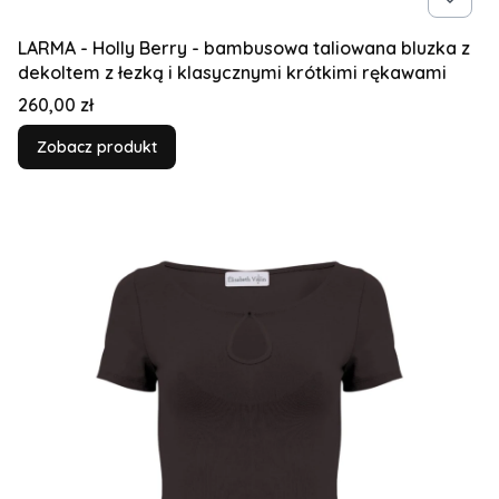
LARMA - Holly Berry - bambusowa taliowana bluzka z
dekoltem z łezką i klasycznymi krótkimi rękawami
Cena
260,00 zł
Zobacz produkt