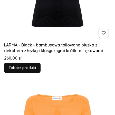
LARMA - Black - bambusowa taliowana bluzka z
dekoltem z łezką i klasycznymi krótkimi rękawami
Cena
260,00 zł
Zobacz produkt