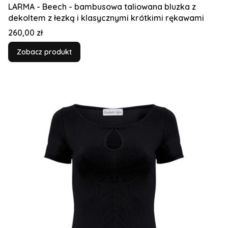
LARMA - Beech - bambusowa taliowana bluzka z
dekoltem z łezką i klasycznymi krótkimi rękawami
Cena
260,00 zł
Zobacz produkt