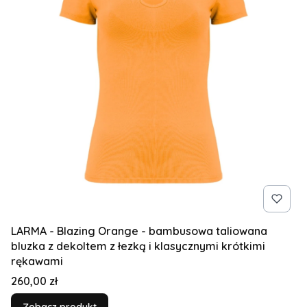
LARMA - Blazing Orange - bambusowa taliowana
bluzka z dekoltem z łezką i klasycznymi krótkimi
rękawami
Cena
260,00 zł