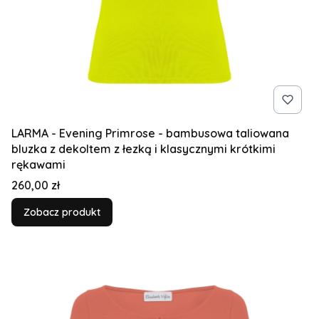
LARMA - Evening Primrose - bambusowa taliowana
bluzka z dekoltem z łezką i klasycznymi krótkimi
rękawami
Cena
260,00 zł
Zobacz produkt