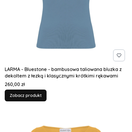
LARMA - Bluestone - bambusowa taliowana bluzka z
dekoltem z łezką i klasycznymi krótkimi rękawami
Cena
260,00 zł
Zobacz produkt