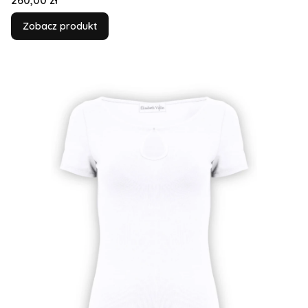
260,00 zł
Zobacz produkt