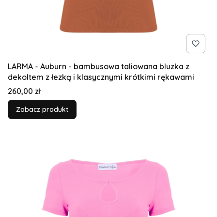
LARMA - Auburn - bambusowa taliowana bluzka z
dekoltem z łezką i klasycznymi krótkimi rękawami
Cena
260,00 zł
Zobacz produkt