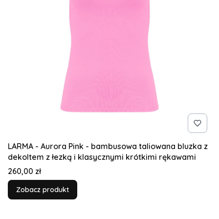
LARMA - Aurora Pink - bambusowa taliowana bluzka z
dekoltem z łezką i klasycznymi krótkimi rękawami
Cena
260,00 zł
Zobacz produkt