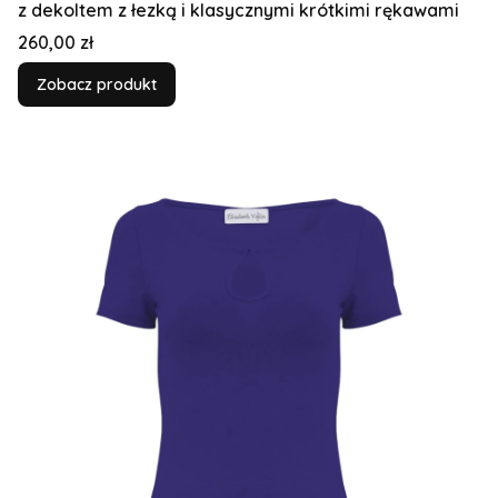
z dekoltem z łezką i klasycznymi krótkimi rękawami
Cena
260,00 zł
Zobacz produkt