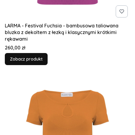
LARMA - Festival Fuchsia - bambusowa taliowana
bluzka z dekoltem z łezką i klasycznymi krótkimi
rękawami
Cena
260,00 zł
Zobacz produkt