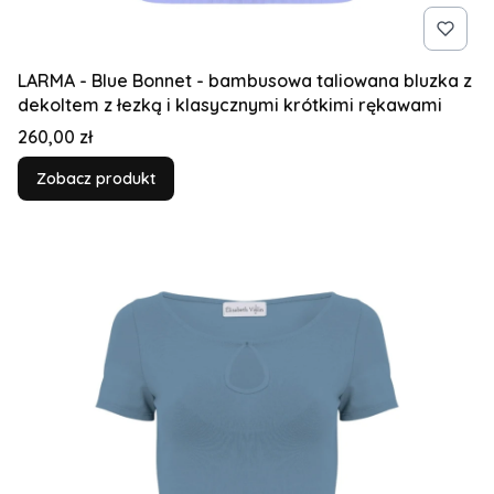
LARMA - Blue Bonnet - bambusowa taliowana bluzka z
dekoltem z łezką i klasycznymi krótkimi rękawami
Cena
260,00 zł
Zobacz produkt