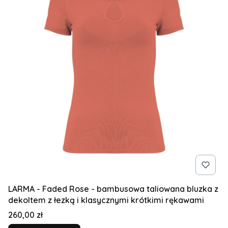
LARMA - Faded Rose - bambusowa taliowana bluzka z
dekoltem z łezką i klasycznymi krótkimi rękawami
Cena
260,00 zł