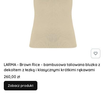
LARMA - Brown Rice - bambusowa taliowana bluzka z
dekoltem z łezką i klasycznymi krótkimi rękawami
Cena
260,00 zł
Zobacz produkt