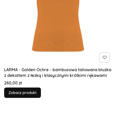
LARMA - Golden Ochre - bambusowa taliowana bluzka
z dekoltem z łezką i klasycznymi krótkimi rękawami
Cena
260,00 zł
Zobacz produkt