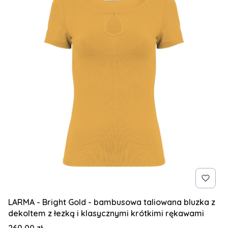
LARMA - Bright Gold - bambusowa taliowana bluzka z
dekoltem z łezką i klasycznymi krótkimi rękawami
Cena