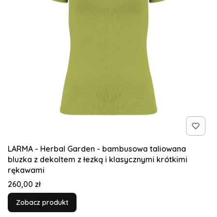
LARMA - Herbal Garden - bambusowa taliowana
bluzka z dekoltem z łezką i klasycznymi krótkimi
rękawami
Cena
260,00 zł
Zobacz produkt