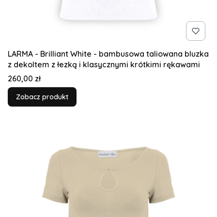
LARMA - Brilliant White - bambusowa taliowana bluzka
z dekoltem z łezką i klasycznymi krótkimi rękawami
Cena
260,00 zł
Zobacz produkt