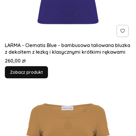
LARMA - Clematis Blue - bambusowa taliowana bluzka
z dekoltem z łezką i klasycznymi krótkimi rękawami
Cena
260,00 zł
Zobacz produkt