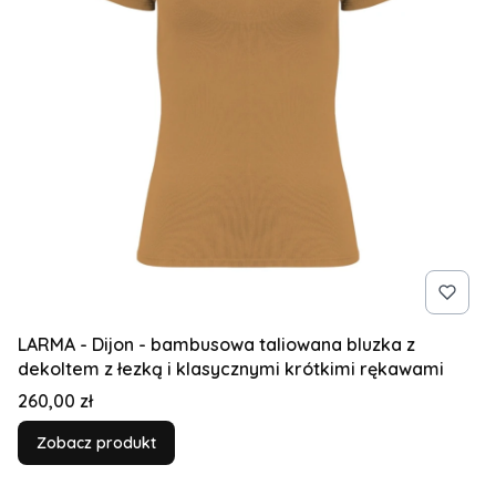
LARMA - Dijon - bambusowa taliowana bluzka z
dekoltem z łezką i klasycznymi krótkimi rękawami
Cena
260,00 zł
Zobacz produkt