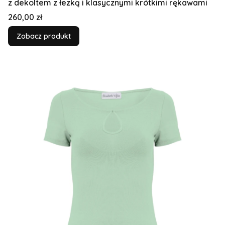
z dekoltem z łezką i klasycznymi krótkimi rękawami
Cena
260,00 zł
Zobacz produkt