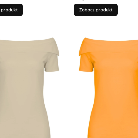
 produkt
Zobacz produkt