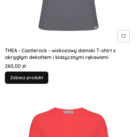
THEA - Castlerock - wiskozowy damski T-shirt z
okrągłym dekoltem i klasycznymi rękawami
Cena
260,00 zł
Zobacz produkt