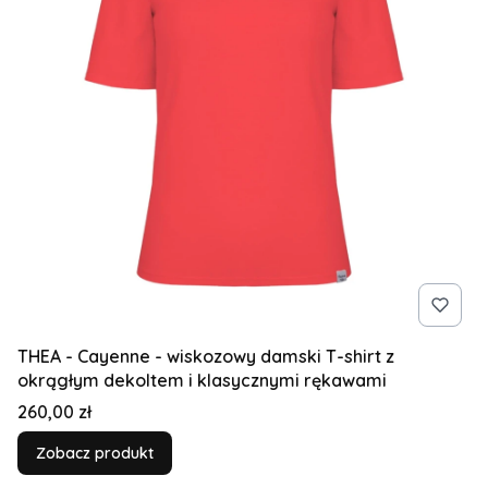
THEA - Cayenne - wiskozowy damski T-shirt z
okrągłym dekoltem i klasycznymi rękawami
Cena
260,00 zł
Zobacz produkt