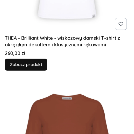
THEA - Brilliant White - wiskozowy damski T-shirt z
okrągłym dekoltem i klasycznymi rękawami
Cena
260,00 zł
Zobacz produkt