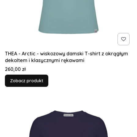
THEA - Arctic - wiskozowy damski T-shirt z okrągłym
dekoltem i klasycznymi rękawami
Cena
260,00 zł
Zobacz produkt