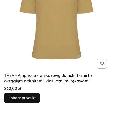
THEA - Amphora - wiskozowy damski T-shirt z
okrągłym dekoltem i klasycznymi rękawami
Cena
260,00 zł
Zobacz produkt