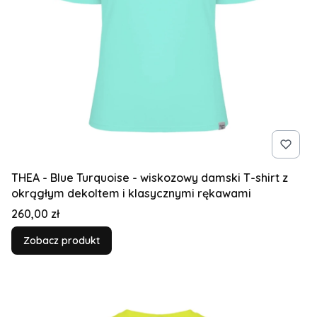
THEA - Blue Turquoise - wiskozowy damski T-shirt z
okrągłym dekoltem i klasycznymi rękawami
Cena
260,00 zł
Zobacz produkt