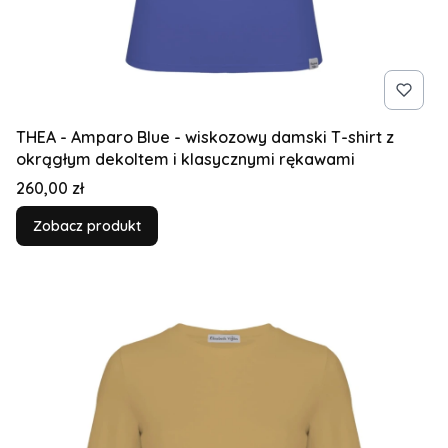
THEA - Amparo Blue - wiskozowy damski T-shirt z
okrągłym dekoltem i klasycznymi rękawami
Cena
260,00 zł
Zobacz produkt