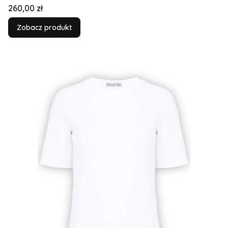
Cena
260,00 zł
Zobacz produkt