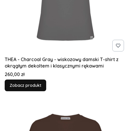
THEA - Charcoal Gray - wiskozowy damski T-shirt z
okrągłym dekoltem i klasycznymi rękawami
Cena
260,00 zł
Zobacz produkt