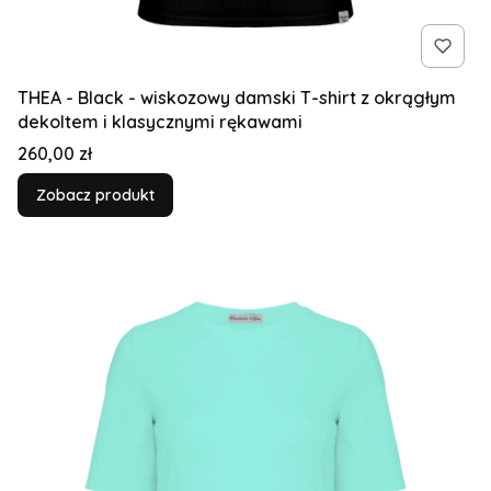
THEA - Black - wiskozowy damski T-shirt z okrągłym
dekoltem i klasycznymi rękawami
Cena
260,00 zł
Zobacz produkt