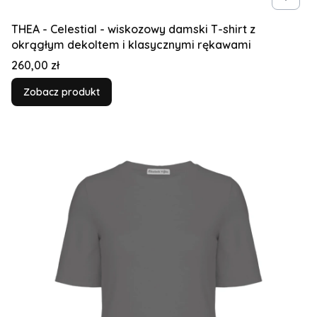
THEA - Celestial - wiskozowy damski T-shirt z
okrągłym dekoltem i klasycznymi rękawami
Cena
260,00 zł
Zobacz produkt