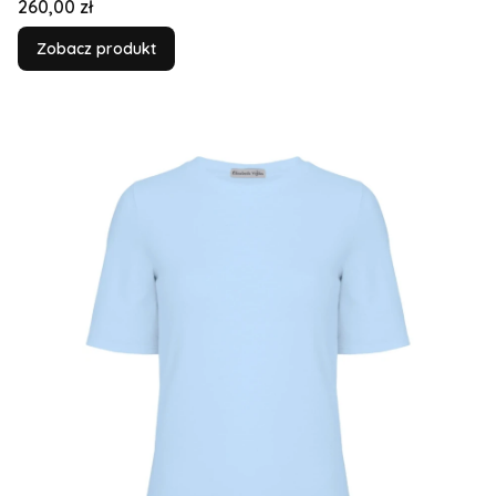
Cena
260,00 zł
Zobacz produkt