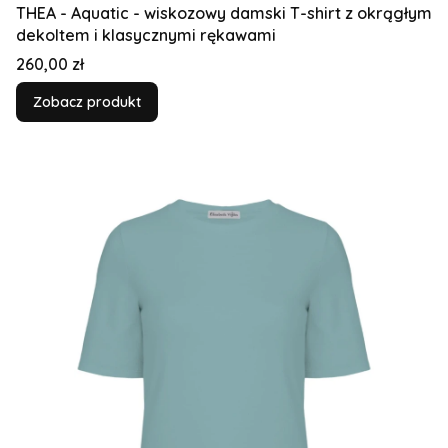
THEA - Aquatic - wiskozowy damski T-shirt z okrągłym
dekoltem i klasycznymi rękawami
Cena
260,00 zł
Zobacz produkt