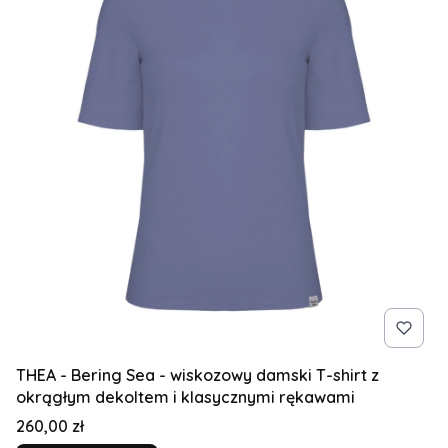
THEA - Bering Sea - wiskozowy damski T-shirt z
okrągłym dekoltem i klasycznymi rękawami
Cena
260,00 zł