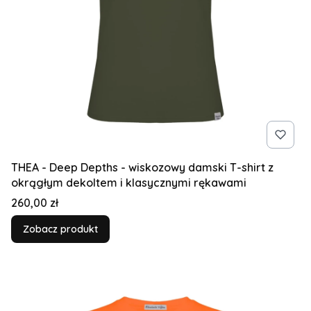
THEA - Deep Depths - wiskozowy damski T-shirt z
okrągłym dekoltem i klasycznymi rękawami
Cena
260,00 zł
Zobacz produkt