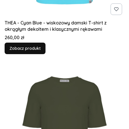
THEA - Cyan Blue - wiskozowy damski T-shirt z
okrągłym dekoltem i klasycznymi rękawami
Cena
260,00 zł
Zobacz produkt