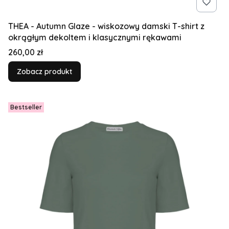
THEA - Autumn Glaze - wiskozowy damski T-shirt z
okrągłym dekoltem i klasycznymi rękawami
Cena
260,00 zł
Zobacz produkt
Bestseller