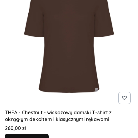
THEA - Chestnut - wiskozowy damski T-shirt z
okrągłym dekoltem i klasycznymi rękawami
Cena
260,00 zł