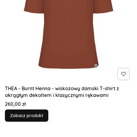
THEA - Burnt Henna - wiskozowy damski T-shirt z
okrągłym dekoltem i klasycznymi rękawami
Cena
260,00 zł
Zobacz produkt