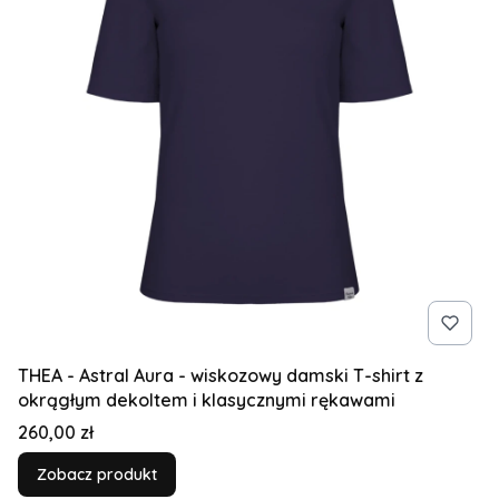
THEA - Astral Aura - wiskozowy damski T-shirt z
okrągłym dekoltem i klasycznymi rękawami
Cena
260,00 zł
Zobacz produkt