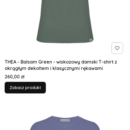
THEA - Balsam Green - wiskozowy damski T-shirt z
okrągłym dekoltem i klasycznymi rękawami
Cena
260,00 zł
Zobacz produkt