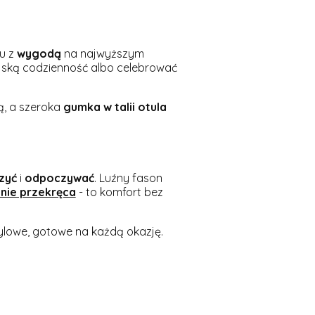
u z
wygodą
na najwyższym
ejską codzienność albo celebrować
ą, a szeroka
gumka w talii otula
zyć
i
odpoczywać
. Luźny fason
 nie przekręca
- to komfort bez
stylowe, gotowe na każdą okazję.