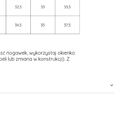
ość nogawek, wykorzystaj okienko
i lub zmiana w konstrukcji). Z