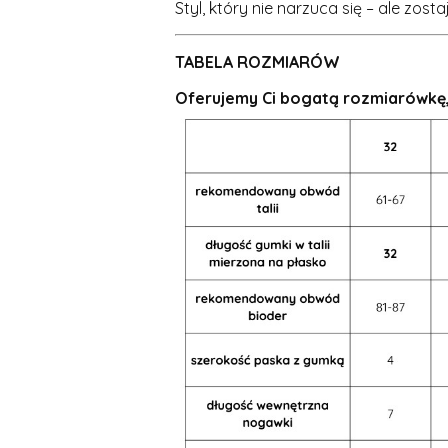
Styl, który nie narzuca się – ale zos
TABELA ROZMIARÓW
Oferujemy Ci
bogatą rozmiarówkę