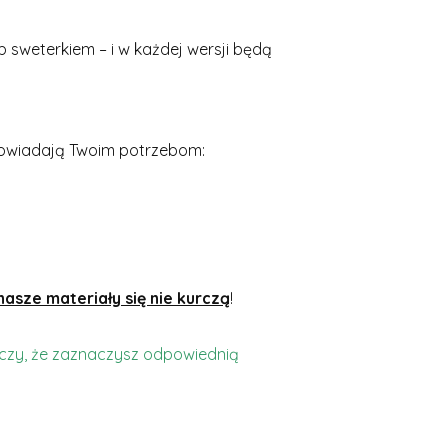
ub sweterkiem – i w każdej wersji będą
dpowiadają Twoim potrzebom:
nasze materiały się nie kurczą
!
rczy, że zaznaczysz odpowiednią