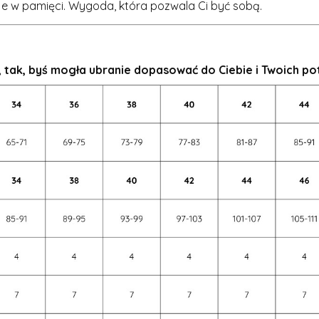
taje w pamięci. Wygoda, która pozwala Ci być sobą.
, tak, byś mogła ubranie dopasować do Ciebie i Twoich p