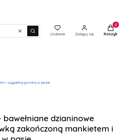
Produkty w kos
Wyczyść
Szukaj
Ulubione
Zaloguj się
Koszyk
tem i wygodną gumką w pasie
 - bawełniane dzianinowe
awką zakończoną mankietem i
w pasie