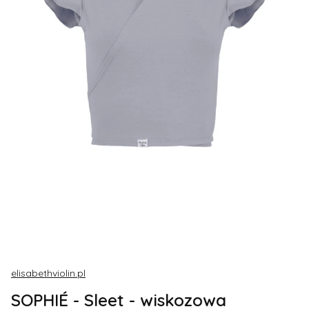
elisabethviolin.pl
SOPHIÉ - Sleet - wiskozowa