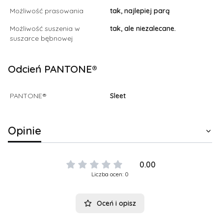
Możliwość prasowania
tak, najlepiej parą
Możliwość suszenia w
tak, ale niezalecane.
suszarce bębnowej
Odcień PANTONE®
PANTONE®
Sleet
Opinie
0.00
Liczba ocen: 0
Oceń i opisz