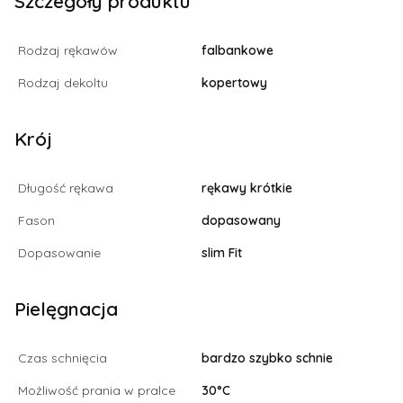
Szczegóły produktu
Rodzaj rękawów
falbankowe
Rodzaj dekoltu
kopertowy
Krój
Długość rękawa
rękawy krótkie
Fason
dopasowany
Dopasowanie
slim Fit
Pielęgnacja
Czas schnięcia
bardzo szybko schnie
Możliwość prania w pralce
30°C