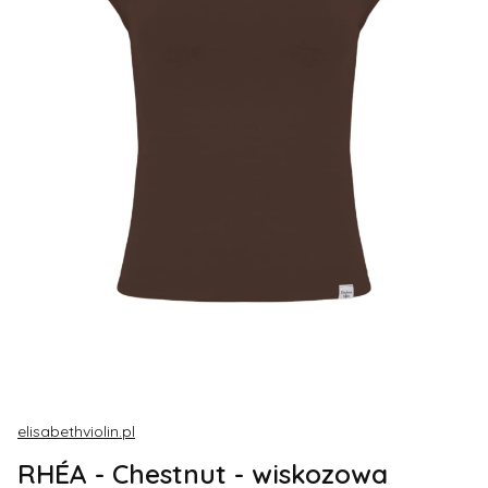
elisabethviolin.pl
RHÉA - Chestnut - wiskozowa