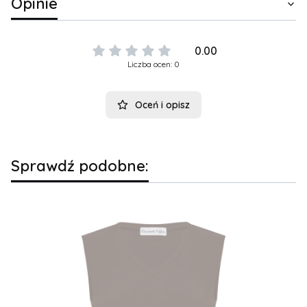
Opinie
0.00
Liczba ocen: 0
Oceń i opisz
Sprawdź podobne: