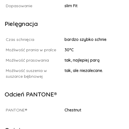
Dopasowanie
slim Fit
Pielęgnacja
Czas schnięcia
bardzo szybko schnie
Możliwość prania w pralce
30°C
Możliwość prasowania
tak, najlepiej parą
Możliwość suszenia w
tak, ale niezalecane.
suszarce bębnowej
Odcień PANTONE®
PANTONE®
Chestnut