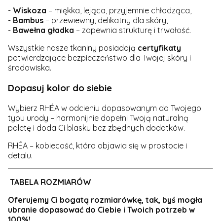
-
Wiskoza
– miękka, lejąca, przyjemnie chłodząca,
-
Bambus
– przewiewny, delikatny dla skóry,
-
Bawełna gładka
– zapewnia strukturę i trwałość.
Wszystkie nasze tkaniny posiadają
certyfikaty
potwierdzające bezpieczeństwo dla Twojej skóry i
środowiska.
Dopasuj kolor do siebie
Wybierz RHÉA w odcieniu dopasowanym do Twojego
typu urody – harmonijnie dopełni Twoją naturalną
paletę i doda Ci blasku bez zbędnych dodatków.
RHÉA – kobiecość, która objawia się w prostocie i
detalu.
TABELA ROZMIARÓW
Oferujemy Ci
bogatą rozmiarówkę
, tak, byś mogła
ubranie dopasować do Ciebie i Twoich potrzeb w
100%!