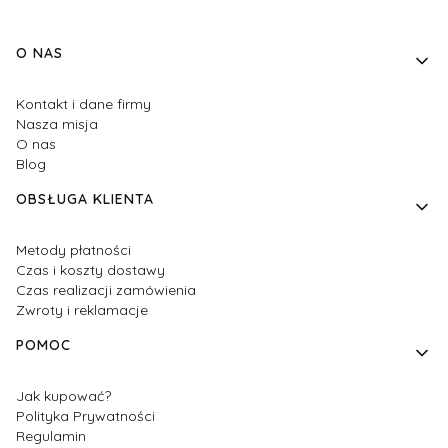
Linki w stopce
O NAS
Kontakt i dane firmy
Nasza misja
O nas
Blog
OBSŁUGA KLIENTA
Metody płatności
Czas i koszty dostawy
Czas realizacji zamówienia
Zwroty i reklamacje
POMOC
Jak kupować?
Polityka Prywatności
Regulamin