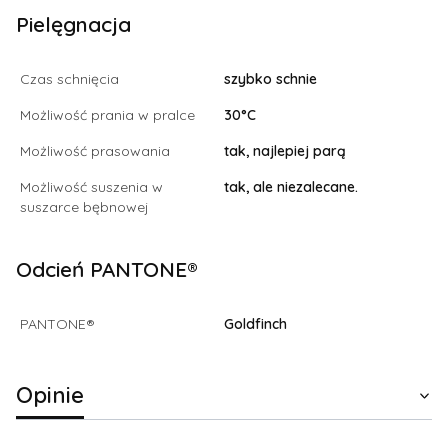
Pielęgnacja
Czas schnięcia
szybko schnie
Możliwość prania w pralce
30°C
Możliwość prasowania
tak, najlepiej parą
Możliwość suszenia w
tak, ale niezalecane.
suszarce bębnowej
Odcień PANTONE®
PANTONE®
Goldfinch
Opinie