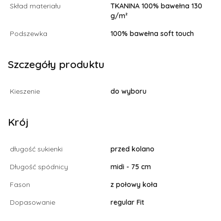
Skład materiału
TKANINA 100% bawełna 130
g/m²
Podszewka
100% bawełna soft touch
Szczegóły produktu
Kieszenie
do wyboru
Krój
długość sukienki
przed kolano
Długość spódnicy
midi - 75 cm
Fason
z połowy koła
Dopasowanie
regular Fit