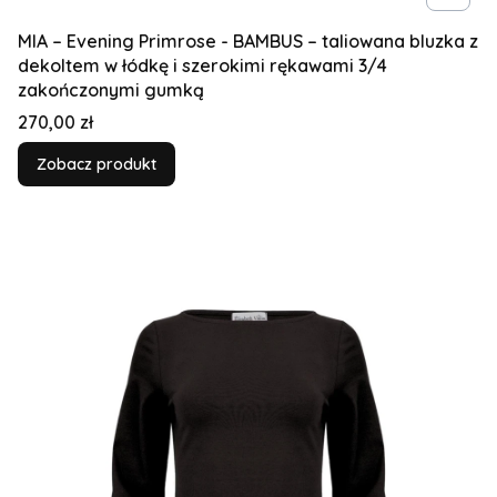
MIA – Evening Primrose - BAMBUS – taliowana bluzka z
dekoltem w łódkę i szerokimi rękawami 3/4
zakończonymi gumką
Cena
270,00 zł
Zobacz produkt