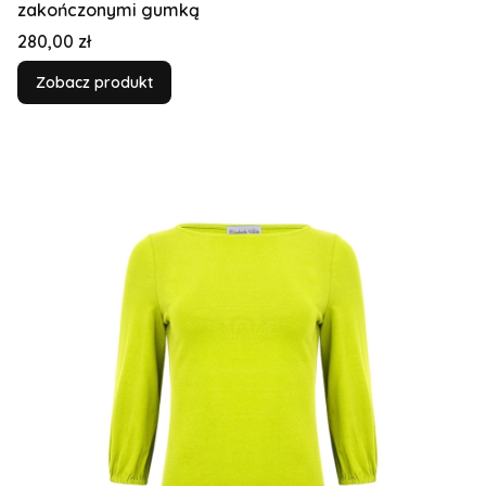
zakończonymi gumką
Cena
280,00 zł
Zobacz produkt