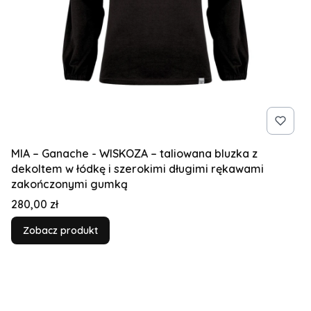
MIA – Ganache - WISKOZA – taliowana bluzka z
dekoltem w łódkę i szerokimi długimi rękawami
zakończonymi gumką
Cena
280,00 zł
Zobacz produkt