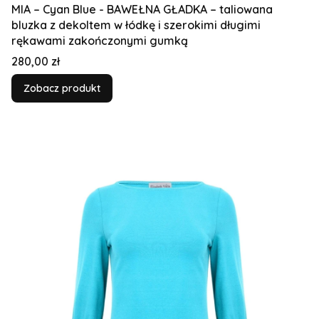
MIA – Cyan Blue - BAWEŁNA GŁADKA – taliowana
bluzka z dekoltem w łódkę i szerokimi długimi
rękawami zakończonymi gumką
Cena
280,00 zł
Zobacz produkt