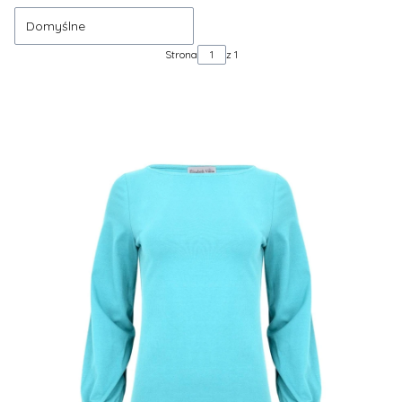
Domyślne
Strona
z 1