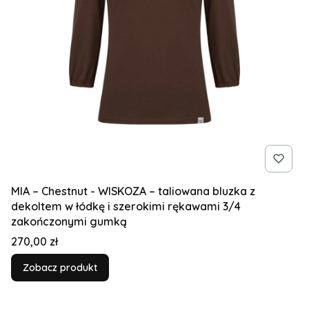
MIA – Chestnut - WISKOZA – taliowana bluzka z
dekoltem w łódkę i szerokimi rękawami 3/4
zakończonymi gumką
Cena
270,00 zł
Zobacz produkt