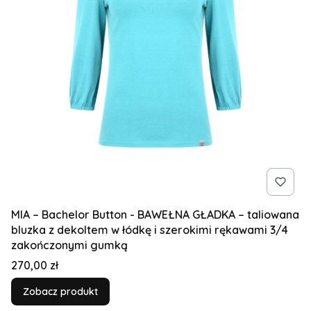
MIA – Bachelor Button - BAWEŁNA GŁADKA – taliowana
bluzka z dekoltem w łódkę i szerokimi rękawami 3/4
zakończonymi gumką
Cena
270,00 zł
Zobacz produkt