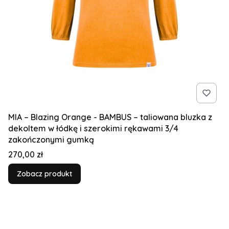
MIA – Blazing Orange - BAMBUS – taliowana bluzka z
dekoltem w łódkę i szerokimi rękawami 3/4
zakończonymi gumką
Cena
270,00 zł
Zobacz produkt