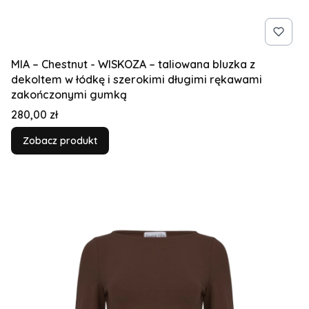
MIA – Chestnut - WISKOZA – taliowana bluzka z
dekoltem w łódkę i szerokimi długimi rękawami
zakończonymi gumką
Cena
280,00 zł
Zobacz produkt