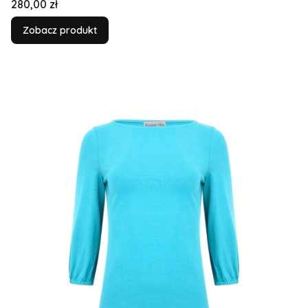
Cena
280,00 zł
Zobacz produkt