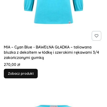
MIA – Cyan Blue - BAWEŁNA GŁADKA – taliowana
bluzka z dekoltem w łódkę i szerokimi rękawami 3/4
zakończonymi gumką
Cena
270,00 zł
Zobacz produkt