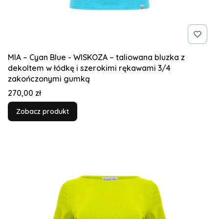
MIA – Cyan Blue - WISKOZA – taliowana bluzka z
dekoltem w łódkę i szerokimi rękawami 3/4
zakończonymi gumką
Cena
270,00 zł
Zobacz produkt