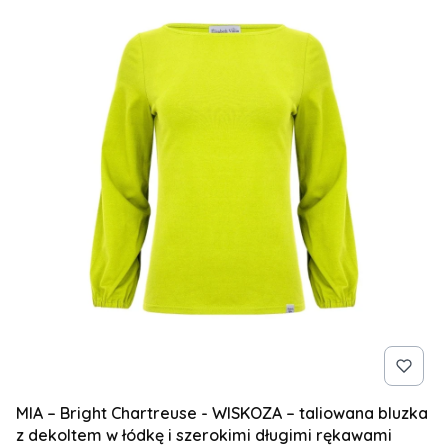
MIA – Bright Chartreuse - WISKOZA – taliowana bluzka
z dekoltem w łódkę i szerokimi długimi rękawami