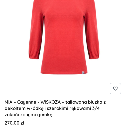
MIA – Cayenne - WISKOZA – taliowana bluzka z
dekoltem w łódkę i szerokimi rękawami 3/4
zakończonymi gumką
Cena
270,00 zł