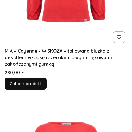
MIA – Cayenne - WISKOZA – taliowana bluzka z
dekoltem w łódkę i szerokimi długimi rękawami
zakończonymi gumką
Cena
280,00 zł
Zobacz produkt