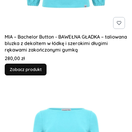
MIA – Bachelor Button - BAWEŁNA GŁADKA – taliowana
bluzka z dekoltem w łódkę i szerokimi długimi
rękawami zakończonymi gumką
Cena
280,00 zł
Zobacz produkt