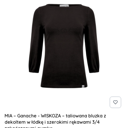
MIA – Ganache - WISKOZA – taliowana bluzka z
dekoltem w łódkę i szerokimi rękawami 3/4